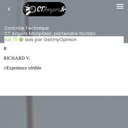
menu
Contrôle Technique
CT Angers Monplaisir, partenaire Norisko
4,8
/5
avis par GetmyOpinion