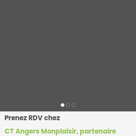
Prenez RDV chez
CT Angers Monplaisir, partenaire