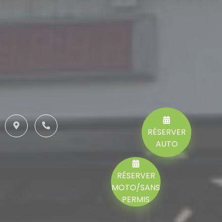
RÉSERVER
AUTO
RÉSERVER
MOTO/SANS
PERMIS